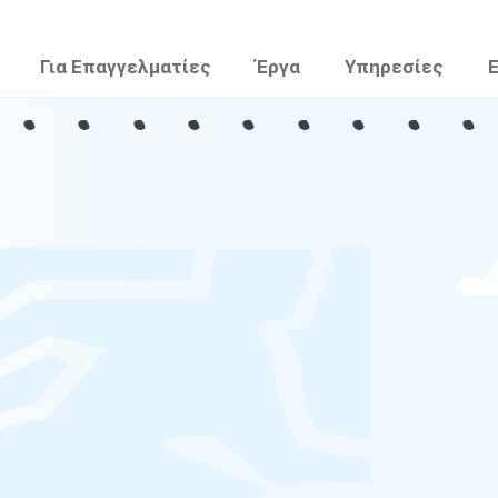
Για Επαγγελματίες
Έργα
Υπηρεσίες
Ε