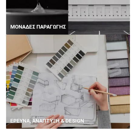
ΜΟΝΑΔΕΣ ΠΑΡΑΓΩΓΗΣ
ΕΡΕΥΝΑ, ΑΝΑΠΤΥΞΗ & DESIGN