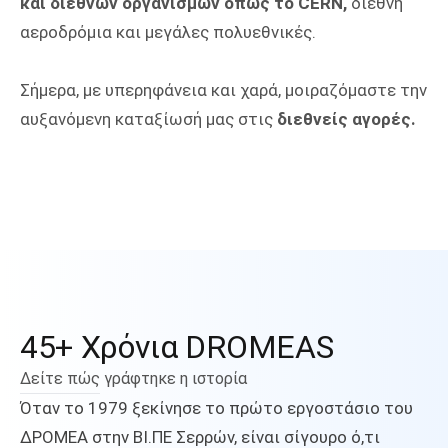
και διεθνών οργανισμών όπως το CERN,
διεθνή
αεροδρόμια και μεγάλες πολυεθνικές.
Σήμερα, με υπερηφάνεια και χαρά, μοιραζόμαστε την
αυξανόμενη καταξίωσή μας στις
διεθνείς αγορές.
45+ Χρόνια DROMEAS
Δείτε πώς γράφτηκε η ιστορία
Όταν το 1979 ξεκίνησε το πρώτο εργοστάσιο του
ΔΡΟΜΕΑ στην ΒΙ.ΠΕ Σερρών, είναι σίγουρο ό,τι