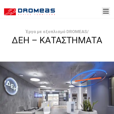
Έργα με εξοπλισμό DROMEAS
/
ΔΕΗ – ΚΑΤΑΣΤΉΜΑΤΑ