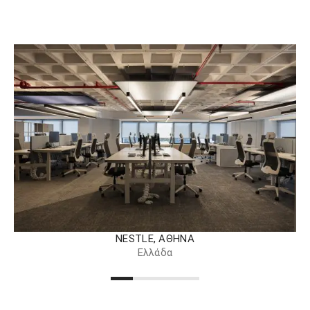
NESTLE, ΑΘΉΝΑ
Ελλάδα